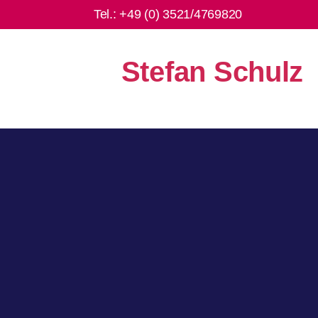
Tel.:
+49 (0) 3521/4769820
Stefan Schulz