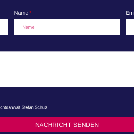
Name
Ema
htsanwalt Stefan Schulz
NACHRICHT SENDEN